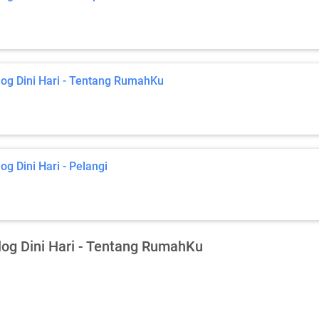
log Dini Hari - Tentang RumahKu
log Dini Hari - Pelangi
log Dini Hari - Tentang RumahKu