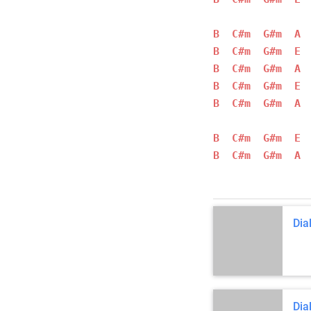
B
C#m
G#m
A
B
C#m
G#m
E
B
C#m
G#m
A
B
C#m
G#m
E
B
C#m
G#m
A
B
C#m
G#m
E
B
C#m
G#m
A
Dia
Dia